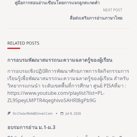
class="nav-
คู่มือการสอนอ่านเขียนโดยการแจกลูกสะกดคำ
subtitle
NEXT POST
screen-
สื่อส่งเสริมการอ่านภาษาไทย
reader-
text">Page</span>
RELATED POSTS
การอบรมพัฒนาสมรรถนะความฉลาดรู้ของผู้เรียน
การอบรมเชิงปฏิบัติการพัฒนาศักยภาพการจัดกิจกรรมการ
เรียนรู้เพื่อพัฒนาสมรรถนะความฉลาดรู้ของผู้เรียน สำหรับ
วิทยากรแกนนำ ระดับเขตพื้นที่การศึกษา ศูนย์ PISAที่มา :
https://www.youtube.com/playlist?list=PL-
ZL95peyLMPTR4qeghivoSAHRI8gPb9G
Sti.chula.web@gmail.com
Jul 8, 2026
อบรมการอ่าน ม.1-ม.3