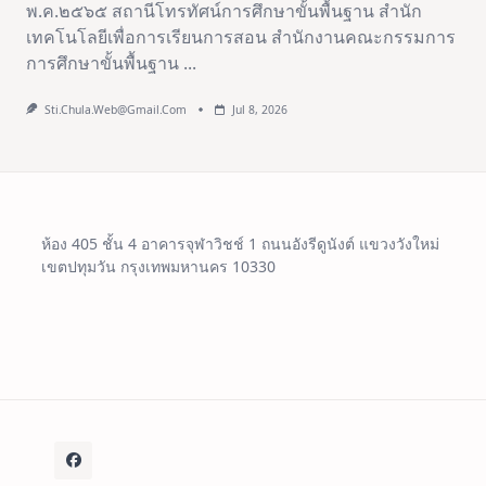
พ.ค.๒๕๖๕ สถานีโทรทัศน์การศึกษาขั้นพื้นฐาน สำนัก
เทคโนโลยีเพื่อการเรียนการสอน สำนักงานคณะกรรมการ
การศึกษาขั้นพื้นฐาน
...
Sti.chula.web@gmail.com
Jul 8, 2026
ห้อง 405 ชั้น 4 อาคารจุฬาวิชช์ 1 ถนนอังรีดูนังต์ แขวงวังใหม่
เขตปทุมวัน กรุงเทพมหานคร 10330