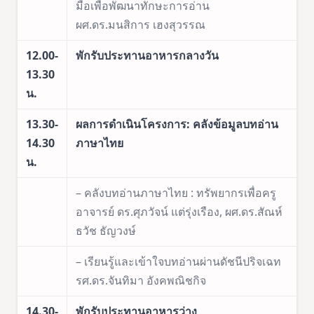
มือเพื่อพัฒนาทักษะการอ่าน
ผศ.ดร.มนสิการ เฮงสุวรรณ
12.00-
พักรับประทานอาหารกลางวัน
13.30
น.
13.30-
ผลการดำเนินโครงการ: คลังข้อมูลบทอ่าน
14.30
ภาษาไทย
น.
– คลังบทอ่านภาษาไทย : ทรัพยากรเพื่อครู
อาจารย์ ดร.ศุภวัจน์ แต่รุ่งเรือง, ผศ.ดร.สัณห์
ธวัช ธัญวงษ์
– เรียนรู้และเข้าใจบทอ่านผ่านดัชนีปริจเฉท
รศ.ดร.จันทิมา อังคพณิชกิจ
14.30-
พักรับประทานอาหารว่าง