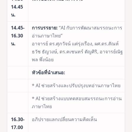
14.45
น.
14.45-
การบรรยาย:
“AI กับการพัฒนาสมรรถนะการ
16.30
อ่านภาษาไทย”
น.
อาจารย์ ดร.ศุภวัจน์ แต่รุ่งเรือง, ผศ.ดร.สัณห์
ธวัช ธัญวงษ์, ดร.คเชนทร์ ตัญศิริ, อาจารย์ณัฐ
พล พึ่งน้อย
หัวข้อที่นำเสนอ:
* AI ช่วยสร้างและปรับปรุงบทอ่านภาษาไทย
* AI ช่วยสร้างแบบทดสอบสมรรถนะการอ่าน
ภาษาไทย
16.30-
อภิปรายแลกเปลี่ยนความคิดเห็น
17.00