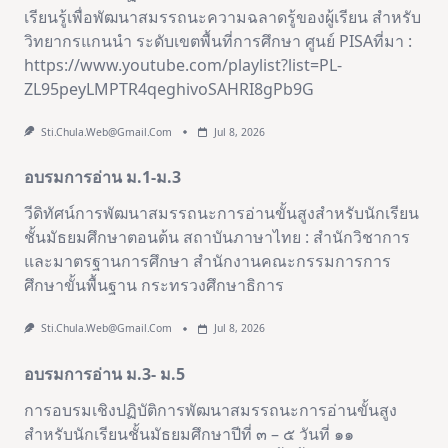
เรียนรู้เพื่อพัฒนาสมรรถนะความฉลาดรู้ของผู้เรียน สำหรับ
วิทยากรแกนนำ ระดับเขตพื้นที่การศึกษา ศูนย์ PISAที่มา :
https://www.youtube.com/playlist?list=PL-
ZL95peyLMPTR4qeghivoSAHRI8gPb9G
Sti.chula.web@gmail.com
Jul 8, 2026
อบรมการอ่าน ม.1-ม.3
วีดิทัศน์การพัฒนาสมรรถนะการอ่านขั้นสูงสำหรับนักเรียน
ชั้นมัธยมศึกษาตอนต้น สถาบันภาษาไทย : สำนักวิชาการ
และมาตรฐานการศึกษา สำนักงานคณะกรรมการการ
ศึกษาขั้นพื้นฐาน กระทรวงศึกษาธิการ
Sti.chula.web@gmail.com
Jul 8, 2026
อบรมการอ่าน ม.3- ม.5
การอบรมเชิงปฏิบัติการพัฒนาสมรรถนะการอ่านขั้นสูง
สำหรับนักเรียนชั้นมัธยมศึกษาปีที่ ๓ – ๕ วันที่ ๑๑