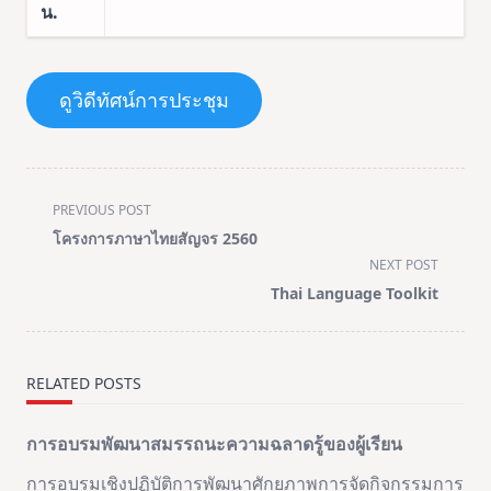
น.
ดูวิดีทัศน์การประชุม
<span
PREVIOUS POST
class="nav-
โครงการภาษาไทยสัญจร 2560
subtitle
NEXT POST
screen-
Thai Language Toolkit
reader-
text">Page</span>
RELATED POSTS
การอบรมพัฒนาสมรรถนะความฉลาดรู้ของผู้เรียน
การอบรมเชิงปฏิบัติการพัฒนาศักยภาพการจัดกิจกรรมการ