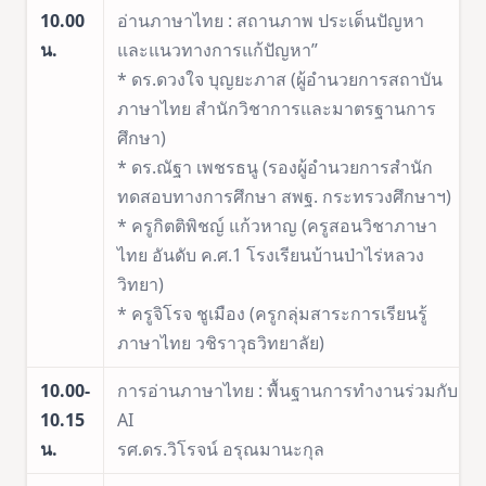
10.00
อ่านภาษาไทย : สถานภาพ ประเด็นปัญหา
น.
และแนวทางการแก้ปัญหา”
* ดร.ดวงใจ บุญยะภาส (ผู้อำนวยการสถาบัน
ภาษาไทย สำนักวิชาการและมาตรฐานการ
ศึกษา)
* ดร.ณัฐา เพชรธนู (รองผู้อำนวยการสำนัก
ทดสอบทางการศึกษา สพฐ. กระทรวงศึกษาฯ)
* ครูกิตติพิชญ์ แก้วหาญ (ครูสอนวิชาภาษา
ไทย อันดับ ค.ศ.1 โรงเรียนบ้านป่าไร่หลวง
วิทยา)
* ครูจิโรจ ชูเมือง (ครูกลุ่มสาระการเรียนรู้
ภาษาไทย วชิราวุธวิทยาลัย)
10.00-
การอ่านภาษาไทย : พื้นฐานการทำงานร่วมกับ
10.15
AI
น.
รศ.ดร.วิโรจน์ อรุณมานะกุล