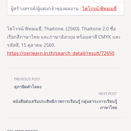
ผู้สร้างสรรค์/ผู้แต่ง/เจ้าของผลงาน :
ไพโรจน์ พิทยเมธี
ไพโรจน์ พิทยเมธี, Thaitone. (2560). Thaitone 2.0 ชื่อ
เรียกสีภาษาไทย และภาษาอังกฤษ พร้อมค่าสี CMYK และ
รหัสสี, 15 ตุลาคม 2560.
https://oer.learn.in.th/search_detail/result/72650
<span
PREVIOUS POST
class="nav-
สุภาษิตคำโคลง
subtitle
NEXT POST
screen-
หนังสือส่งเสริมประสิทธิภาพการเรียนรู้ กลุ่มสาระการเรียนรู้
reader-
ภาษาไทย
text">Page</span>