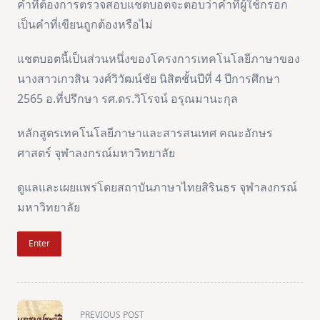
คำที่ต้องการตรวจสอบแชตบอตจะตอบว่าคำที่ผู้ใช้กรอก
เป็นคำที่เขียนถูกต้องหรือไม่
แชตบอตนี้เป็นส่วนหนึ่งของโครงการเทคโนโลยีภาษาของ
นางสาวเกวสิน วงศ์วิวัฒน์ชัย นิสิตชั้นปีที่ 4 ปีการศึกษา
2565 อ.ที่ปรึกษา รศ.ดร.วิโรจน์ อรุณมานะกุล
หลักสูตรเทคโนโลยีภาษาและสารสนเทศ คณะอักษร
ศาสตร์ จุฬาลงกรณ์มหาวิทยาลัย
ดูแลและเผยแพร่โดยสถาบันภาษาไทยสิรินธร จุฬาลงกรณ์
มหาวิทยาลัย
Enter
<span
PREVIOUS POST