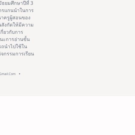
ธยมศึกษาปีที่ 3
ทยากรแกนนำในการ
นาครูผู้สอนของ
สังกัดให้มีความ
เกี่ยวกับการ
ะการอ่านขั้น
รถนำไปใช้ใน
จกรรมการเรียน
@gmail.com