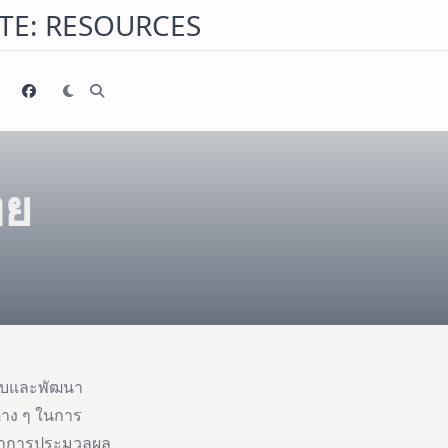
TE: RESOURCES
ทย
แบบและพัฒนา
่าง ๆ ในการ
ัญหาการประมวลผล