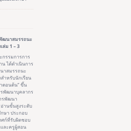
รมพัฒนาสมรรถนะ
เล่ม 1 – 3
ะกรรมการการ
ฐาน ได้ดำเนินการ
ฒนาสมรรถนะ
งสำหรับนักเรียน
าตอนต้น” ขึ้น
การพัฒนาบุคลากร
ารพัฒนา
านขั้นสูงระดับ
รศึกษา ประกอบ
ทศก์ที่รับผิดชอบ
ละครูผู้สอน