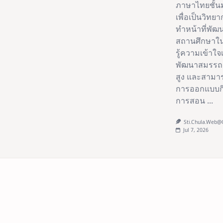
ภาษาไทยชั้นมั
เพื่อเป็นวิ
ทำหน้าที่พัฒ
สถานศึกษาใน
รู้ความเข้าใจ
พัฒนาสมรรถน
สูง และสามา
การออกแบบกิ
การสอน
...
Sti.chula.web
Jul 7, 2026