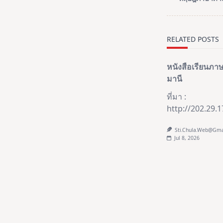
subtitle
screen-
reader-
RELATED POSTS
text">Page</s
หนังสือเรียนภ
มานี
ที่มา :
http://202.29.
Sti.chula.web@gm
Jul 8, 2026