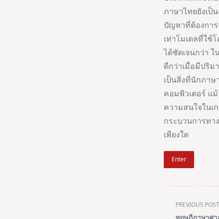
ภาษาไทยยังเป็น
ปัญหาที่ต้องการ
เท่าโมเดลที่ใช
ได้ชัดเจนกว่า
ดีกว่าเมื่อมีป
เป็นสิ่งที่นัก
คอมพิวเตอร์ แม้ว
ความสนใจในเกม
กระบวนการทางภา
เพียงใด
Enter
<span
PREVIOUS POS
class="nav-
ทฤษฎีภาษาศา