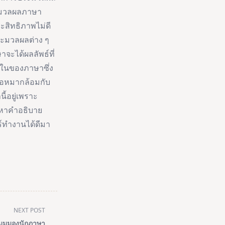
ระมวลผลภาษา
ะสิทธิภาพไม่ดี
ระมวลผลต่าง ๆ
ะได้ผลลัพธ์ที่
ยในของภาษาซึ่ง
ือหมากล้อมกับ
ี้อยู่เพราะ
หาคำอธิบาย
ร์ทำงานได้ดีมา
NEXT POST
 มุมมองนักภาษา