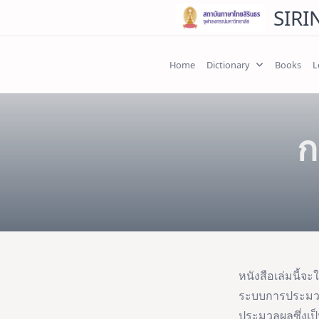
Skip
SIRI
to
content
Home
Dictionary
Books
L
ก
หนังสือเล่มนี้
ระบบการประมวลผ
ประมวลผลซึ่งเป็