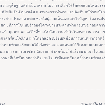
ความรู้พื้นฐานที่จำเป็น เพราะไม่ว่าจะเลือกใช้โมเดลแบบไหนป
แก้ไขยังเป็นปัญหาเดิม แนวทางการทำงานแบบดั้งเดิมแม้ว่าจะมีปร
้โครงข่ายประสาท แต่จะช่วยให้ผู้อ่านเห็นและเข้าใจปัญหาในงานป
 ในขณะที่การใช้แบบจำลองโครงข่ายประสาททำการประมวลผลภาษาจ
ริมาณข้อมูลมากพอ แต่สิ่งที่ขาดไปคือความเข้าใจในกระบวนการภา
ภาษาศาสตร์สนใจศึกษามาโดยตลอด เปรียบเหมือนการเล่นหมากรุกหร
่าคอมพิวเตอร์จะเล่นได้เก่งกว่าเสมอ แต่มนุษย์ก็ยังคงเล่นเกมเหล่าน
มากกว่าการเอาชนะ นักภาษาศาสตร์เองก็สนใจอยากเข้าใจและ
ษาที่เกิดขึ้นมากกว่าที่จะสนใจแต่เพียงผลสัมฤทธิ์ว่าคอมพิวเตอ
T
สตร์
รู้และเข้าใจ AI: