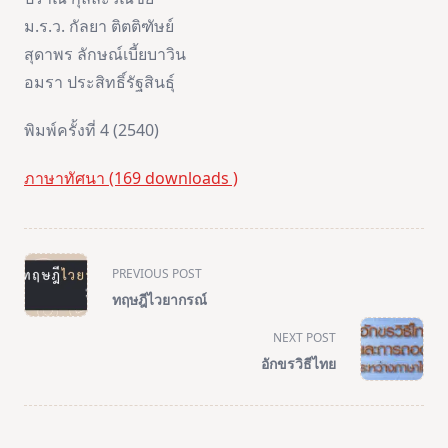
ม.ร.ว. กัลยา ติตติฑัษย์
สุดาพร ลักษณ์เบี้ยบาวิน
อมรา ประสิทธิ์รัฐสินธุ์
พิมพ์ครั้งที่ 4 (2540)
ภาษาทัศนา (169 downloads )
<span
PREVIOUS POST
class="nav-
ทฤษฎีไวยากรณ์
subtitle
screen-
NEXT POST
reader-
อักขรวิธีไทย
text">Page</span>