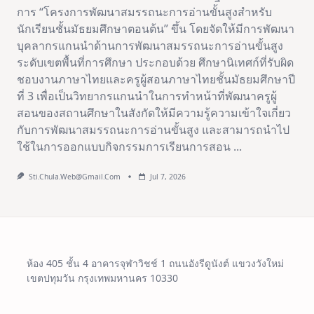
การ “โครงการพัฒนาสมรรถนะการอ่านขั้นสูงสำหรับ
นักเรียนชั้นมัธยมศึกษาตอนต้น” ขึ้น โดยจัดให้มีการพัฒนา
บุคลากรแกนนำด้านการพัฒนาสมรรถนะการอ่านขั้นสูง
ระดับเขตพื้นที่การศึกษา ประกอบด้วย ศึกษานิเทศก์ที่รับผิด
ชอบงานภาษาไทยและครูผู้สอนภาษาไทยชั้นมัธยมศึกษาปี
ที่ 3 เพื่อเป็นวิทยากรแกนนำในการทำหน้าที่พัฒนาครูผู้
สอนของสถานศึกษาในสังกัดให้มีความรู้ความเข้าใจเกี่ยว
กับการพัฒนาสมรรถนะการอ่านขั้นสูง และสามารถนำไป
ใช้ในการออกแบบกิจกรรมการเรียนการสอน
...
Sti.chula.web@gmail.com
Jul 7, 2026
ห้อง 405 ชั้น 4 อาคารจุฬาวิชช์ 1 ถนนอังรีดูนังต์ แขวงวังใหม่
เขตปทุมวัน กรุงเทพมหานคร 10330