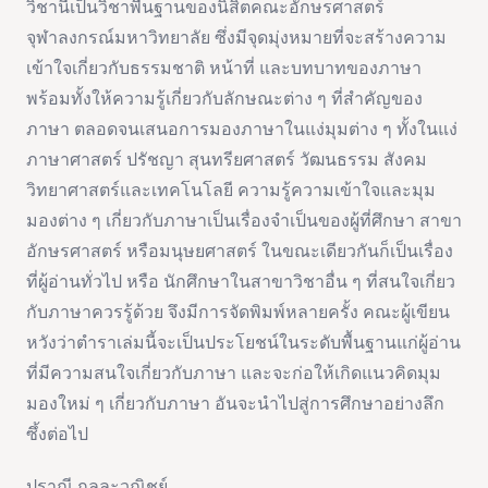
วิชานี้เป็นวิชาพื้นฐานของนิสิตคณะอักษรศาสตร์
จุฬาลงกรณ์มหาวิทยาลัย ซึ่งมีจุดมุ่งหมายที่จะสร้างความ
เข้าใจเกี่ยวกับธรรมชาติ หน้าที่ และบทบาทของภาษา
พร้อมทั้งให้ความรู้เกี่ยวกับลักษณะต่าง ๆ ที่สำคัญของ
ภาษา ตลอดจนเสนอการมองภาษาในแง่มุมต่าง ๆ ทั้งในแง่
ภาษาศาสตร์ ปรัชญา สุนทรียศาสตร์ วัฒนธรรม สังคม
วิทยาศาสตร์และเทคโนโลยี ความรู้ความเข้าใจและมุม
มองต่าง ๆ เกี่ยวกับภาษาเป็นเรื่องจำเป็นของผู้ที่ศึกษา สาขา
อักษรศาสตร์ หรือมนุษยศาสตร์ ในขณะเดียวกันก็เป็นเรื่อง
ที่ผู้อ่านทั่วไป หรือ นักศึกษาในสาขาวิชาอื่น ๆ ที่สนใจเกี่ยว
กับภาษาควรรู้ด้วย จึงมีการจัดพิมพ์หลายครั้ง คณะผู้เขียน
หวังว่าตำราเล่มนี้จะเป็นประโยชน์ในระดับพื้นฐานแก่ผู้อ่าน
ที่มีความสนใจเกี่ยวกับภาษา และจะก่อให้เกิดแนวคิดมุม
มองใหม่ ๆ เกี่ยวกับภาษา อันจะนำไปสู่การศึกษาอย่างลึก
ซึ้งต่อไป
ปราณี กุลละวณิชย์