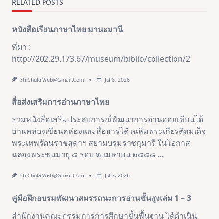
RELATED POSTS
หนังสือเรียนภาษาไทย มานะมานี
ที่มา :
http://202.29.173.67/museum/biblio/collection/2
Sti.chula.web@gmail.com
Jul 8, 2026
สื่อส่งเสริมการอ่านภาษาไทย
รวมหนังสือเสริมประสบการณ์พัฒนาการอ่านออกเขียนได้
อ่านคล่องเขียนคล่องและสื่อสารได้ เฉลิมพระเกียรติสมเด็จ
พระเทพรัตนราชสุดาฯ สยามบรมราชกุมารี ในโอกาส
ฉลองพระชนมายุ ๕ รอบ ๒ เมษายน ๒๕๕๘
...
Sti.chula.web@gmail.com
Jul 7, 2026
คู่มือฝึกอบรมพัฒนาสมรรถนะการอ่านขั้นสูงเล่ม 1 – 3
สำนักงานคณะกรรมการการศึกษาขั้นพื้นฐาน ได้ดำเนิน