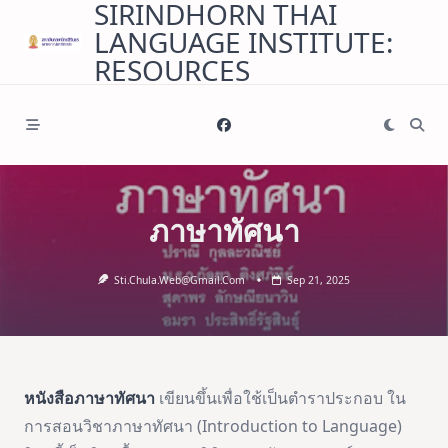
SIRINDHORN THAI
Skip
LANGUAGE INSTITUTE:
to
content
RESOURCES
ภาษาทัศนา
Sti.chula.web@gmail.com
Sep 21, 2025
หนังสือภาษาทัศนา
เขียนขึ้นเพื่อใช้เป็นตำราประกอบ ใน
การสอนวิชาภาษาทัศนา (Introduction to Language)