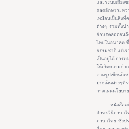
และระบบเสียงข
ถอดอักษรระหว่าง
เหมือนเป็นสิ่งท
ต่างๆ รวมทั้งนำ
อักษรตลอดจนถึง
ไทยในอนาคต ซึ่ง
ธรรมชาติ แต่เร
เป็นอยู่ได้ การเ
ให้เกิดความกำก
ตามรูปเขียนก็เช
ประเด็นต่างๆที่
วางแผนนโยบายภา
หนังสือเล่มนี
อักขรวิธีภาษาไ
ภาษาไทย ซึ่งปร
อื่นๆ การวางต