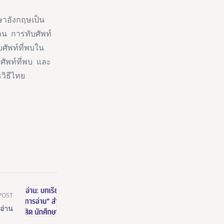
าอังกฤษเป็น
น การทับศัพท์
ศัพท์ที่พบใน
ัพท์ที่พบ และ
วิธีไทย
POST
อ่าน