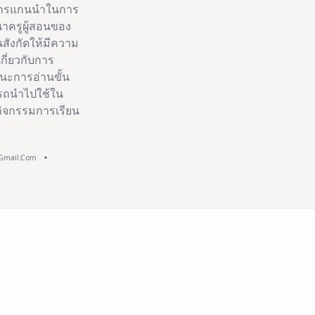
ทยากรแกนนำในการ
นาครูผู้สอนของ
สังกัดให้มีความ
เกี่ยวกับการ
ะการอ่านขั้น
รถนำไปใช้ใน
จกรรมการเรียน
@gmail.com