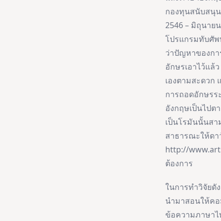
กองทุนสนับสนุ
2546 – มิถุนาย
โปรแกรมทับศัพท์
ว่าปัญหาของกา
อักษรเอาไว้แล้ว
เองตามสะดวก แ
การถอดอักษรระ
อังกฤษเป็นไปต
เป็นโรมันนั้นส
สาธารณะให้ดาว์
http://www.arts
ต้องการ
ในการทำวิจัยดัง
นำมาสอนให้คอม
ข้อความภาษาไทยท