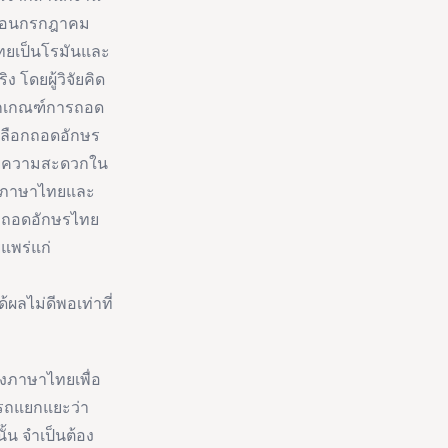
ดือนกรกฎาคม
ทยเป็นโรมันและ
 โดยผู้วิจัยคิด
ักเกณฑ์การถอด
ะเลือกถอดอักษร
นวยความสะดวกใน
างภาษาไทยและ
มถอดอักษรไทย
แพร่แก่
ผลไม่ดีพอเท่าที่
ของภาษาไทยเพื่อ
รถแยกแยะว่า
้น จำเป็นต้อง