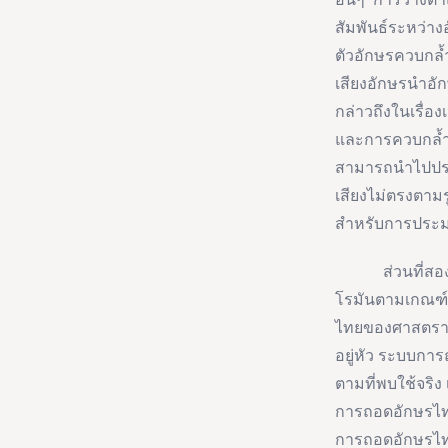
สัมพันธ์ระหว่
ตัวอักษรควบกล
เสียงอักษรนำอ
กล่าวถึงในเรื่อ
และการควบกล้ำท
สามารถนำไปประย
เสียงไม่ตรงตาม
สำหรับการปร
ส่วนที่สองกล่
โรมันตามเกณฑ์
ไทยของศาสตราจ
อยู่หัว ระบบกา
ตามที่พบใช้จริ
การถอดอักษรไทย
การถอดอักษรไท