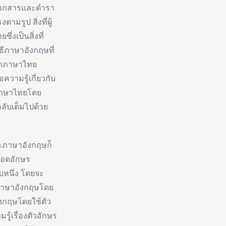
้าเอกสารและตำรา
มรูป สิ่งที่ผู้
่งเป็นสิ่งที่
ีภาษาอังกฤษที่
ท่าภาษาไทย
ความรู้เกี่ยวกับ
กภาษาไทยโดย
กลับเต็มไปด้วย
ะภาษาอังกฤษก็
รถอดอักษร
หนึ่ง โดยจะ
ภาษาอังกฤษโดย
ังกฤษโดยใช้ตัว
้เรื่องตัวอักษร