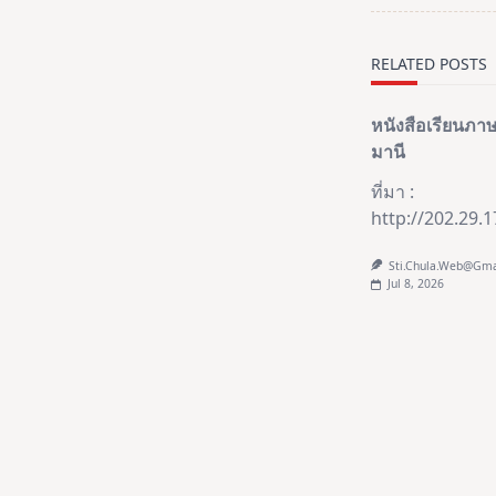
screen-
reader-
text">Page</s
RELATED POSTS
หนังสือเรียนภ
มานี
ที่มา :
http://202.29.
Sti.chula.web@gm
Jul 8, 2026