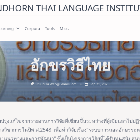
NDHORN THAI LANGUAGE INSTITU
earning
Corpora
Tools
Misc.
อักขรวิธีไทย
Sti.chula.web@gmail.com
Sep 21, 2025
ับปรุงแก้ไขจากรายงานการวิจัยที่เขียนขึ้นระหว่างที่ผู้เขียนลาไปปฏิบ
้ทางวิชาการในปีพ.ศ.2548 เพื่อทำวิจัยเรื่อง“ระบบการถอดอักษรร
 แนวทางและการพัฒนา” ซึ่งเป็นโครงการวิจัยที่ได้รับทุนสนับสน