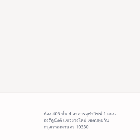
ห้อง 405 ชั้น 4 อาคารจุฬาวิชช์ 1 ถนน
อังรีดูนังต์ แขวงวังใหม่ เขตปทุมวัน
กรุงเทพมหานคร 10330