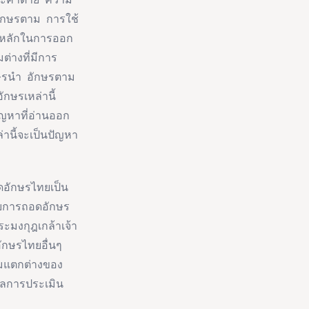
ักษรตาม การใช้
 หลักในการออก
างที่มีการ
อักษรนำ อักษรตาม
กษรเหล่านี้
ญหาที่อ่านออก
านี้จะเป็นปัญหา
อักษรไทยเป็น
บการถอดอักษร
มงกุฎเกล้าเจ้า
ักษรไทยอื่นๆ
ามแตกต่างของ
ผลการประเมิน