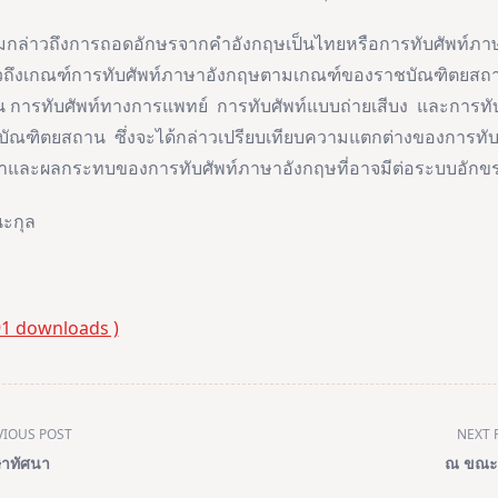
าวถึงการถอดอักษรจากคำอังกฤษเป็นไทยหรือการทับศัพท์ภาษ
วถึงเกณฑ์การทับศัพท์ภาษาอังกฤษตามเกณฑ์ของราชบัณฑิตยสถา
่น การทับศัพท์ทางการแพทย์ การทับศัพท์แบบถ่ายเสีบง และการทับ
ณฑิตยสถาน ซึ่งจะได้กล่าวเปรียบเทียบความแตกต่างของการทับศ
าและผลกระทบของการทับศัพท์ภาษาอังกฤษที่อาจมีต่อระบบอักขร
นะกุล
191 downloads )
VIOUS POST
NEXT 
าทัศนา
ณ ขณะ