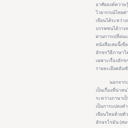
อาศัยองค์ความรู
ไวยากรณ์ไทยต่างๆ
เขียนได้ระหว่าง
บรรพชนได้วางหล
ผ่านการเปลี่ยน
หนังสือเล่มนี้เข
อักขรวิธีภาษาไ
เฉพาะเรื่องอักขร
รายละเอียดอันซ
นอกจากเรื่องอ
เป็นเรื่องที่น่า
ระหว่างภาษาเป็
เป็นการแปลงคำ
เขียนใหม่ด้วยต
อักษรโรมัน (สม