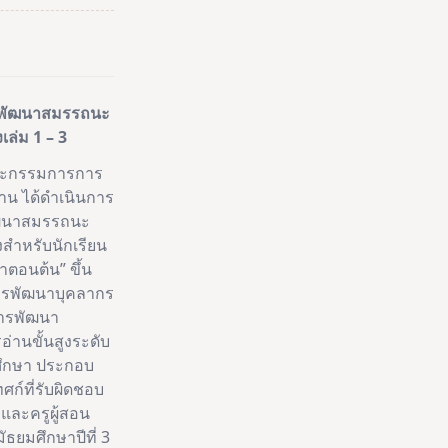
รมพัฒนาสมรรถนะ
เล่ม 1 – 3
ะกรรมการการ
ฐาน ได้ดำเนินการ
ฒนาสมรรถนะ
งสำหรับนักเรียน
าตอนต้น” ขึ้น
การพัฒนาบุคลากร
ารพัฒนา
านขั้นสูงระดับ
รศึกษา ประกอบ
ทศก์ที่รับผิดชอบ
ละครูผู้สอน
ธยมศึกษาปีที่ 3