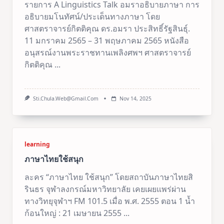
รายการ A Linguistics Talk อมราอธิบายภาษา การ
อธิบายมโนทัศน์/ประเด็นทางภาษา โดย
ศาสตราจารย์กิตติคุณ ดร.อมรา ประสิทธิ์รัฐสินธุ์.
11 มกราคม 2565 – 31 พฤษภาคม 2565 หนังสือ
อนุสรณ์งานพระราชทานเพลิงศพฯ ศาสตราจารย์
กิตติคุณ
...
Sti.chula.web@gmail.com
Nov 14, 2025
learning
ภาษาไทยใช้สนุก
ละคร “ภาษาไทย ใช้สนุก” โดยสถาบันภาษาไทยสิ
รินธร จุฬาลงกรณ์มหาวิทยาลัย เคยเผยแพร่ผ่าน
ทางวิทยุจุฬาฯ FM 101.5 เมื่อ พ.ศ. 2555 ตอน 1 น้ำ
ก้อนใหญ่ : 21 เมษายน 2555
...