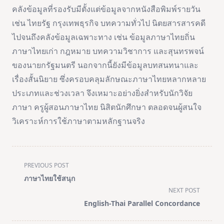
คลังข้อมูลที่รองรับมีตั้งแต่ข้อมูลจากหนังสือพิมพ์รายวัน
เช่น ไทยรัฐ กรุงเทพธุรกิจ บทความทั่วไป นิตยสารสารคดี
ไปจนถึงคลังข้อมูลเฉพาะทาง เช่น ข้อมูลภาษาไทยถิ่น
ภาษาไทยเก่า กฎหมาย บทความวิชาการ และสุนทรพจน์
ของนายกรัฐมนตรี นอกจากนี้ยังมีข้อมูลบทสนทนาและ
เรื่องสั้นนิยาย ซึ่งครอบคลุมลักษณะภาษาไทยหลากหลาย
ประเภทและช่วงเวลา จึงเหมาะอย่างยิ่งสำหรับนักวิจัย
ภาษา ครูผู้สอนภาษาไทย นิสิตนักศึกษา ตลอดจนผู้สนใจ
วิเคราะห์การใช้ภาษาตามหลักฐานจริง
<span
PREVIOUS POST
class="nav-
ภาษาไทยใช้สนุก
subtitle
NEXT POST
screen-
English-Thai Parallel Concordance
reader-