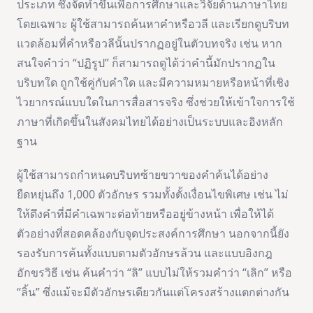
ประเภท ซึ่งจัดทำขึ้นเพื่อการศึกษาและวิจัยด้านภาษาไทย
โดยเฉพาะ ผู้ใช้สามารถค้นหาคำหรือวลี และเรียกดูบริบท
แวดล้อมที่คำหรือวลีนั้นปรากฏอยู่ในตัวบทจริง เช่น หาก
สนใจคำว่า “ปฏิรูป” ก็สามารถดูได้ว่าคำนี้มักปรากฏใน
บริบทใด ถูกใช้คู่กับคำใด และมีความหมายหรือหน้าที่เชิง
ไวยากรณ์แบบใดในการสื่อสารจริง ซึ่งช่วยให้เข้าใจการใช้
ภาษาที่เกิดขึ้นในสังคมไทยได้อย่างเป็นระบบและอิงหลัก
ฐาน
ผู้ใช้สามารถกำหนดบริบทซ้ายขวาของคำค้นได้อย่าง
ยืดหยุ่นถึง 1,000 ตัวอักษร รวมทั้งตั้งเงื่อนไขพิเศษ เช่น ไม่
ให้ดึงคำที่มีคำเฉพาะต่อท้ายหรืออยู่ข้างหน้า เพื่อให้ได้
ตัวอย่างที่สอดคล้องกับจุดประสงค์การศึกษา นอกจากนี้ยัง
รองรับการค้นทั้งแบบตามตัวอักษรล้วน และแบบอิงกฎ
อักขรวิธี เช่น ค้นคำว่า “ลิ” แบบไม่ให้รวมคำว่า “เลิก” หรือ
“ลิ้น” ซึ่งแม้จะมีตัวอักษรเดียวกันแต่โครงสร้างแตกต่างกัน